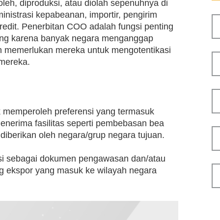
oleh, diproduksi, atau diolah sepenuhnya di
inistrasi kepabeanan, importir, pengirim
credit. Penerbitan COO adalah fungsi penting
gang karena banyak negara menganggap
an memerlukan mereka untuk mengotentikasi
mereka.
k memperoleh preferensi yang termasuk
nerima fasilitas seperti pembebasan bea
iberikan oleh negara/grup negara tujuan.
si sebagai dokumen pengawasan dan/atau
g ekspor yang masuk ke wilayah negara