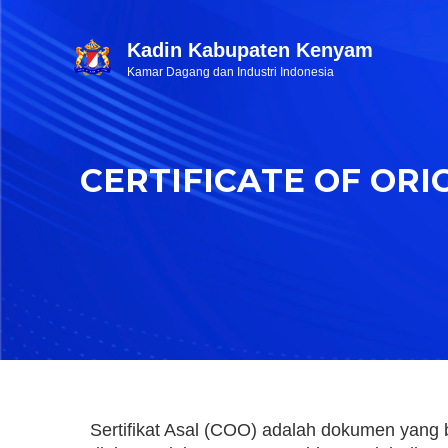
Kadin Kabupaten Kenyam
Kamar Dagang dan Industri Indonesia
CERTIFICATE OF ORI
Sertifikat Asal (COO) adalah dokumen yang 