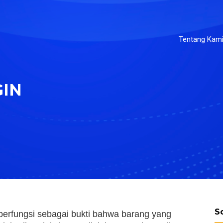
Tentang Kam
GIN
S
berfungsi sebagai bukti bahwa barang yang