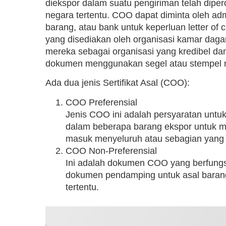
diekspor dalam suatu pengiriman telah diper
negara tertentu. COO dapat diminta oleh adm
barang, atau bank untuk keperluan letter of 
yang disediakan oleh organisasi kamar da
mereka sebagai organisasi yang kredibel d
dokumen menggunakan segel atau stempel 
Ada dua jenis Sertifikat Asal (COO):
COO Preferensial
Jenis COO ini adalah persyaratan untu
dalam beberapa barang ekspor untuk me
masuk menyeluruh atau sebagian yang d
COO Non-Preferensial
Ini adalah dokumen COO yang berfung
dokumen pendamping untuk asal baran
tertentu.